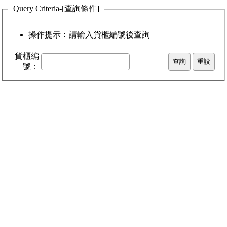
Query Criteria-[查詢條件]
操作提示︰請輸入貨櫃編號後查詢
貨櫃編
號：